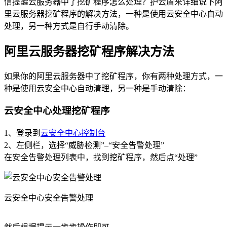
信提醒云服务器中了挖矿程序怎么处理？护云盾来详细说下阿
里云服务器挖矿程序的解决方法，一种是使用云安全中心自动
处理，另一种方式是自行手动清除。
阿里云服务器挖矿程序解决方法
如果你的阿里云服务器中了挖矿程序，你有两种处理方式，一
种是使用云安全中心自动清理，另一种是手动清除：
云安全中心处理挖矿程序
1、登录到
云安全中心控制台
2、左侧栏，选择“威胁检测”–“安全告警处理”
在安全告警处理列表中，找到挖矿程序，然后点“处理”
云安全中心安全告警处理