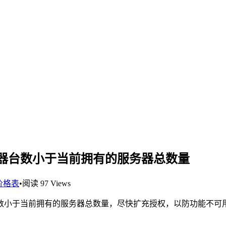
器台数小于当前拥有的服务器总数量
价格表
•
阅读 97 Views
数小于当前拥有的服务器总数量，尽快扩充授权，以防功能不可