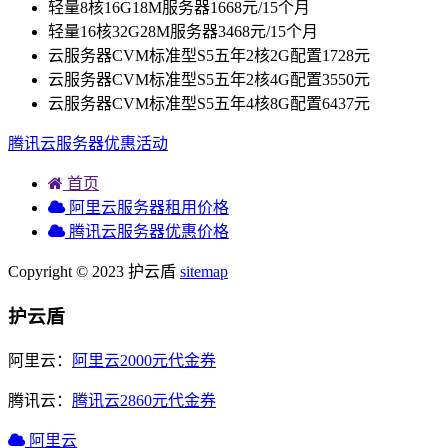
轻量8核16G18M服务器1668元/15个月
轻量16核32G28M服务器3468元/15个月
云服务器CVM标准型S5五年2核2G配置1728元
云服务器CVM标准型S5五年2核4G配置3550元
云服务器CVM标准型S5五年4核8G配置6437元
腾讯云服务器优惠活动
首页
阿里云服务器租用价格
腾讯云服务器优惠价格
Copyright © 2023 护云盾
sitemap
护云盾
阿里云：
阿里云2000元代金券
腾讯云：
腾讯云2860元代金券
阿里云