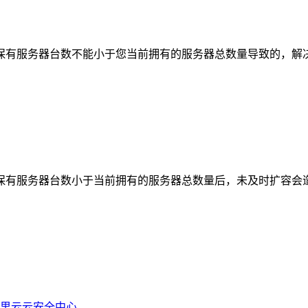
保有服务器台数不能小于您当前拥有的服务器总数量导致的，解
保有服务器台数小于当前拥有的服务器总数量后，未及时扩容会
里云云安全中心