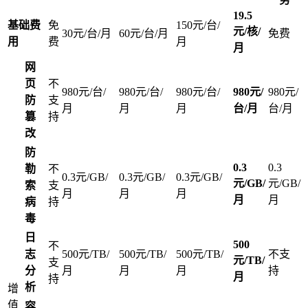
19.5
基础费
免
150元/台/
元/核/
30元/台/月
60元/台/月
免费
用
费
月
月
网
页
不
980元/台/
980元/台/
980元/台/
980元/
980元/
防
支
月
月
月
台/月
台/月
篡
持
改
防
0.3
0.3
勒
不
0.3元/GB/
0.3元/GB/
0.3元/GB/
元/GB/
元/GB/
索
支
月
月
月
月
月
病
持
毒
日
500
不
志
500元/TB/
500元/TB/
500元/TB/
不支
元/TB/
支
分
月
月
月
持
月
持
析
增
值
容