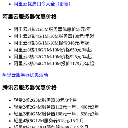
阿里云优惠口令大全（更新）
阿里云服务器优惠价格
阿里云2核/2G/5M服务器优惠价58元/年
阿里云2核/4G/1M-10M服务器188元/年起
阿里云4核/8G/1M-10M报价346元/年起
阿里云8核/16G/1M-10M价格659元/年起
阿里云8核/32G/1M-10M价格925元/年起
阿里云8核/64G/1M-10M报价1179元/年起
阿里云服务器优惠活动
腾讯云服务器优惠价格
轻量2核2G3M服务器30元/3个月
轻量2核2G4M服务器112元一年，408元3年
轻量2核4G5M服务器168元一年，628元3年
轻量4核8G12M服务器518元/15个月
轻量8核16G18M服务器1668元/15个月