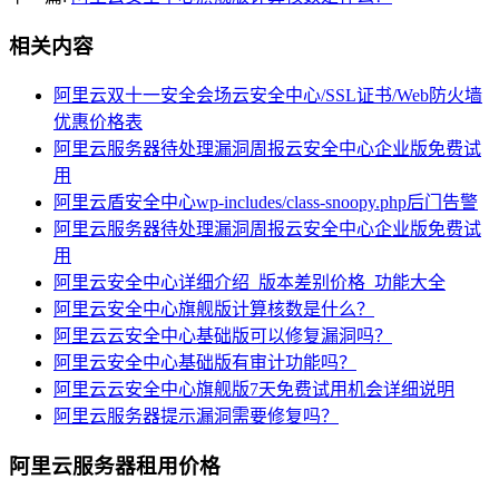
相关内容
阿里云双十一安全会场云安全中心/SSL证书/Web防火墙
优惠价格表
阿里云服务器待处理漏洞周报云安全中心企业版免费试
用
阿里云盾安全中心wp-includes/class-snoopy.php后门告警
阿里云服务器待处理漏洞周报云安全中心企业版免费试
用
阿里云安全中心详细介绍_版本差别价格_功能大全
阿里云安全中心旗舰版计算核数是什么？
阿里云云安全中心基础版可以修复漏洞吗？
阿里云安全中心基础版有审计功能吗？
阿里云云安全中心旗舰版7天免费试用机会详细说明
阿里云服务器提示漏洞需要修复吗？
阿里云服务器租用价格