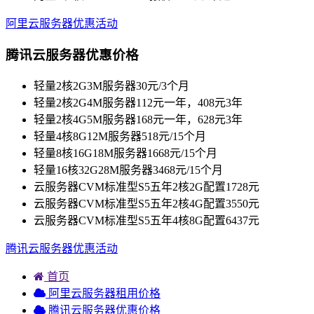
阿里云服务器优惠活动
腾讯云服务器优惠价格
轻量2核2G3M服务器30元/3个月
轻量2核2G4M服务器112元一年，408元3年
轻量2核4G5M服务器168元一年，628元3年
轻量4核8G12M服务器518元/15个月
轻量8核16G18M服务器1668元/15个月
轻量16核32G28M服务器3468元/15个月
云服务器CVM标准型S5五年2核2G配置1728元
云服务器CVM标准型S5五年2核4G配置3550元
云服务器CVM标准型S5五年4核8G配置6437元
腾讯云服务器优惠活动
首页
阿里云服务器租用价格
腾讯云服务器优惠价格