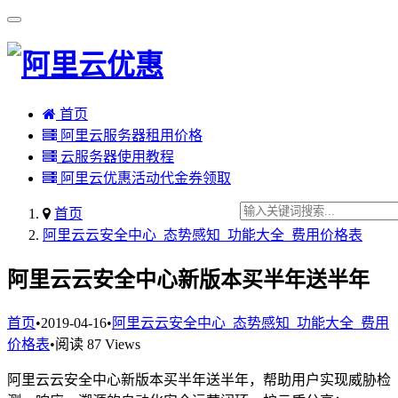
首页
阿里云服务器租用价格
云服务器使用教程
阿里云优惠活动代金券领取
首页
阿里云云安全中心_态势感知_功能大全_费用价格表
阿里云云安全中心新版本买半年送半年
首页
•
2019-04-16
•
阿里云云安全中心_态势感知_功能大全_费用
价格表
•
阅读 87 Views
阿里云云安全中心新版本买半年送半年，帮助用户实现威胁检