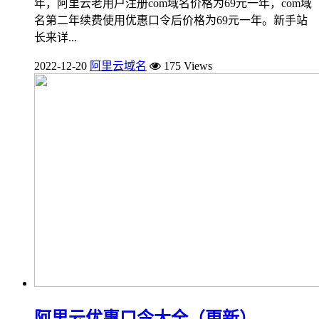
年，阿里云老用户注册com域名价格为69元一年，com域
名第二年续费使用优惠口令后价格为69元一年。新手站
长来详...
2022-12-20
阿里云域名
175 Views
阿里云优惠口令大全（更新）