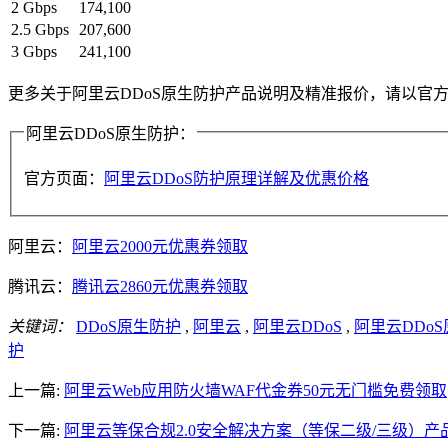
2 Gbps
174,100
2.5 Gbps
207,600
3 Gbps
241,100
更多关于阿里云DDoS原生防护产品说明及精准报价，请以官
阿里云DDoS原生防护：
官方页面：
阿里云DDoS防护原理详解及优惠价格
阿里云：
阿里云2000元优惠券领取
腾讯云：
腾讯云2860元优惠券领取
关键词：
DDoS原生防护
,
阿里云
,
阿里云DDoS
,
阿里云DDo
护
上一篇:
阿里云Web应用防火墙WAF代金券50元无门槛免费领取
下一篇:
阿里云等保合规2.0安全解决方案（等保二级/三级）产