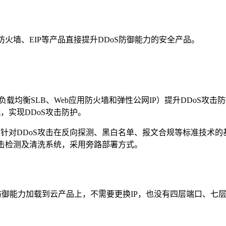
用防火墙、EIP等产品直接提升DDoS防御能力的安全产品。
、负载均衡SLB、Web应用防火墙和弹性公网IP）提升DDoS
，实现DDoS攻击防护。
，针对DDoS攻击在反向探测、黑白名单、报文合规等标准技术
攻击检测及清洗系统，采用旁路部署方式。
接把防御能力加载到云产品上，不需要更换IP，也没有四层端口、七