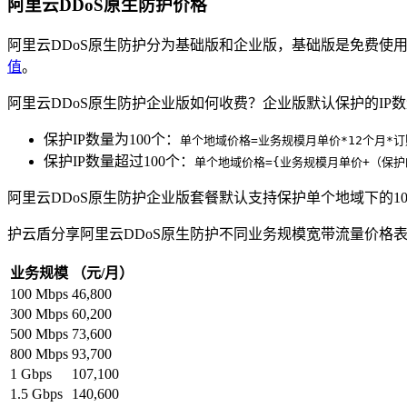
阿里云DDoS原生防护价格
阿里云DDoS原生防护分为基础版和企业版，基础版是免费使用
值
。
阿里云DDoS原生防护企业版如何收费？企业版默认保护的IP数
保护IP数量为100个：
单个地域价格=业务规模月单价*12个月*
保护IP数量超过100个：
单个地域价格={业务规模月单价+（保护的I
阿里云DDoS原生防护企业版套餐默认支持保护单个地域下的100
护云盾分享阿里云DDoS原生防护不同业务规模宽带流量价格
业务规模
（元/月）
100 Mbps
46,800
300 Mbps
60,200
500 Mbps
73,600
800 Mbps
93,700
1 Gbps
107,100
1.5 Gbps
140,600