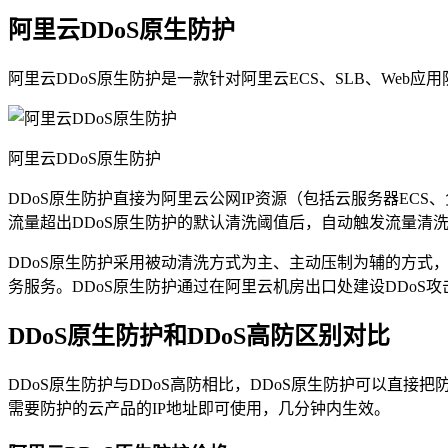
阿里云DDoS原生防护
阿里云DDoS原生防护是一款针对阿里云ECS、SLB、Web应
阿里云DDoS原生防护
DDoS原生防护直接为阿里云公网IP资源（包括云服务器ECS
流量超出DDoS原生防护的默认清洗阈值后，自动触发流量清洗
DDoS原生防护采用被动清洗方式为主、主动压制为辅的方式
务服务。DDoS原生防护通过在阿里云机房出口处建设DDoS
DDoS原生防护和DDoS高防区别对比
DDoS原生防护与DDoS高防相比，DDoS原生防护可以直
需要防护的云产品的IP地址即可使用，几分钟内生效。