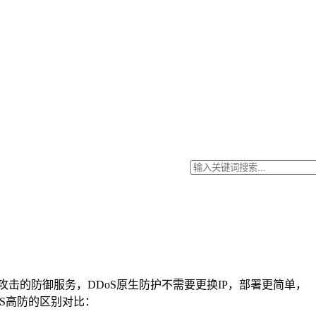
攻击的防御服务，DDoS原生防护不需要更换IP，部署更简单，
oS高防的区别对比：