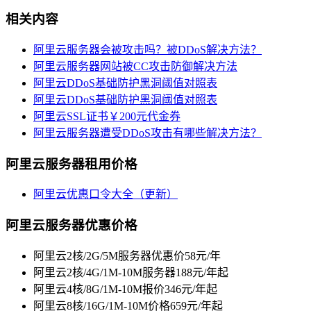
相关内容
阿里云服务器会被攻击吗？被DDoS解决方法？
阿里云服务器网站被CC攻击防御解决方法
阿里云DDoS基础防护黑洞阈值对照表
阿里云DDoS基础防护黑洞阈值对照表
阿里云SSL证书￥200元代金券
阿里云服务器遭受DDoS攻击有哪些解决方法？
阿里云服务器租用价格
阿里云优惠口令大全（更新）
阿里云服务器优惠价格
阿里云2核/2G/5M服务器优惠价58元/年
阿里云2核/4G/1M-10M服务器188元/年起
阿里云4核/8G/1M-10M报价346元/年起
阿里云8核/16G/1M-10M价格659元/年起