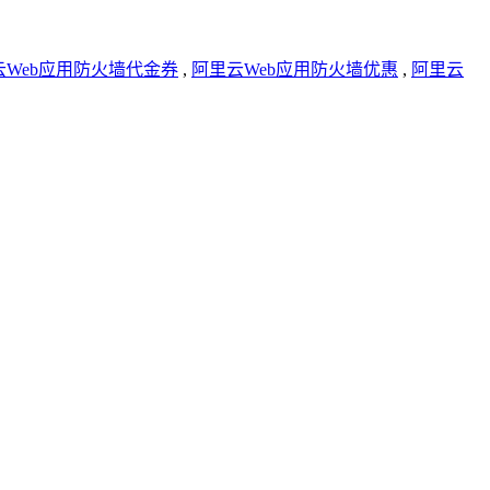
云Web应用防火墙代金券
,
阿里云Web应用防火墙优惠
,
阿里云