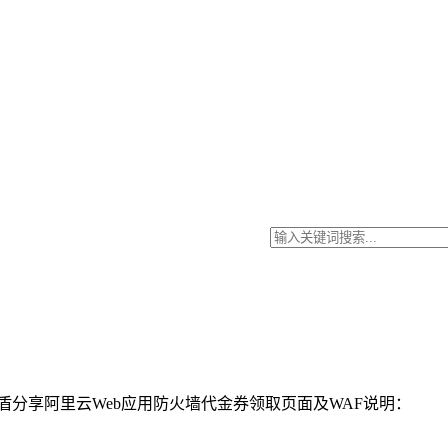
云盾分享阿里云Web应用防火墙代金券领取页面及WAF说明：