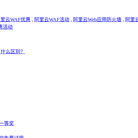
里云WAF优惠
,
阿里云WAF活动
,
阿里云Web应用防火墙
,
阿里
惠活动
有什么区别？
选一等奖