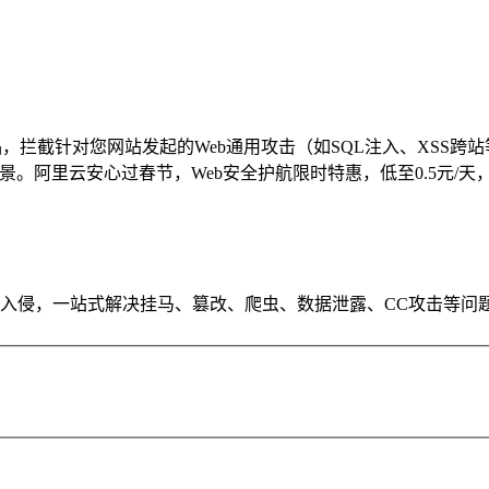
品，拦截针对您网站发起的Web通用攻击（如SQL注入、XSS
。阿里云安心过春节，Web安全护航限时特惠，低至0.5元/天，
毒入侵，一站式解决挂马、篡改、爬虫、数据泄露、CC攻击等问题