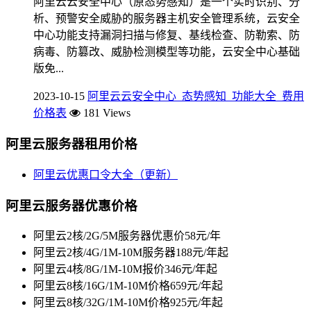
阿里云云安全中心（原态势感知）是一个实时识别、分
析、预警安全威胁的服务器主机安全管理系统，云安全
中心功能支持漏洞扫描与修复、基线检查、防勒索、防
病毒、防篡改、威胁检测模型等功能，云安全中心基础
版免...
2023-10-15
阿里云云安全中心_态势感知_功能大全_费用
价格表
181 Views
阿里云服务器租用价格
阿里云优惠口令大全（更新）
阿里云服务器优惠价格
阿里云2核/2G/5M服务器优惠价58元/年
阿里云2核/4G/1M-10M服务器188元/年起
阿里云4核/8G/1M-10M报价346元/年起
阿里云8核/16G/1M-10M价格659元/年起
阿里云8核/32G/1M-10M价格925元/年起