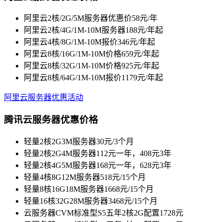
阿里云2核/2G/5M服务器优惠价58元/年
阿里云2核/4G/1M-10M服务器188元/年起
阿里云4核/8G/1M-10M报价346元/年起
阿里云8核/16G/1M-10M价格659元/年起
阿里云8核/32G/1M-10M价格925元/年起
阿里云8核/64G/1M-10M报价1179元/年起
阿里云服务器优惠活动
腾讯云服务器优惠价格
轻量2核2G3M服务器30元/3个月
轻量2核2G4M服务器112元一年，408元3年
轻量2核4G5M服务器168元一年，628元3年
轻量4核8G12M服务器518元/15个月
轻量8核16G18M服务器1668元/15个月
轻量16核32G28M服务器3468元/15个月
云服务器CVM标准型S5五年2核2G配置1728元