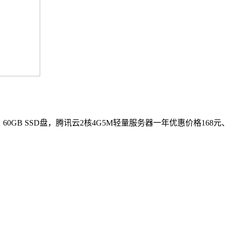
60GB SSD盘，腾讯云2核4G5M轻量服务器一年优惠价格168