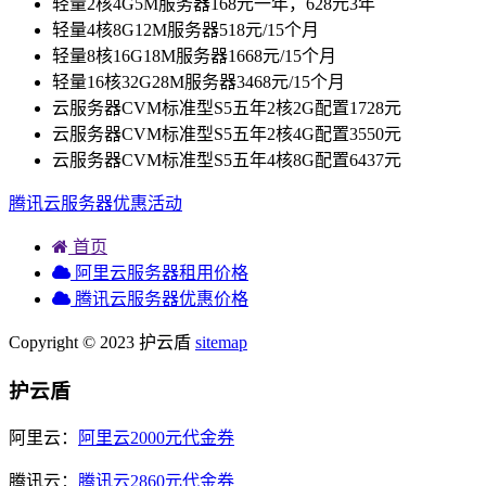
轻量2核4G5M服务器168元一年，628元3年
轻量4核8G12M服务器518元/15个月
轻量8核16G18M服务器1668元/15个月
轻量16核32G28M服务器3468元/15个月
云服务器CVM标准型S5五年2核2G配置1728元
云服务器CVM标准型S5五年2核4G配置3550元
云服务器CVM标准型S5五年4核8G配置6437元
腾讯云服务器优惠活动
首页
阿里云服务器租用价格
腾讯云服务器优惠价格
Copyright © 2023 护云盾
sitemap
护云盾
阿里云：
阿里云2000元代金券
腾讯云：
腾讯云2860元代金券