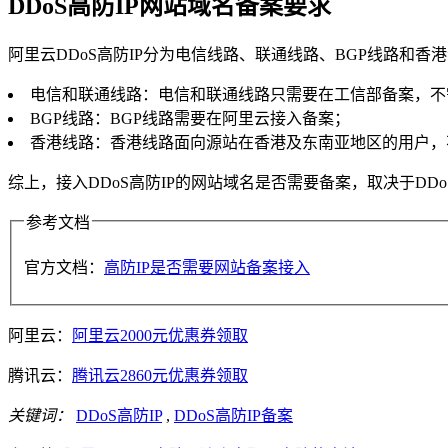
DDoS高防IP网站域名备案要求
阿里云DDoS高防IP分为电信线路、联通线路、BGP线路和
电信和联通线路：电信和联通线路只需要在工信部备案，不
BGP线路：BGP线路需要在阿里云接入备案；
香港线路：香港线路面向源站在香港及东南亚地区的用户，不
综上，接入DDoS高防IP的网站域名是否需要备案，取决于DD
参考文档
官方文档：
高防IP是否需要网站备案接入
阿里云：
阿里云2000元优惠券领取
腾讯云：
腾讯云2860元优惠券领取
关键词：
DDoS高防IP
,
DDoS高防IP备案