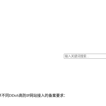
不同DDoS高防IP网站接入的备案要求：