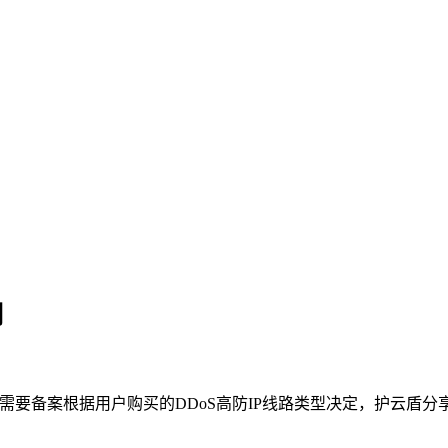
明
需要备案根据用户购买的DDoS高防IP线路类型决定，护云盾分享