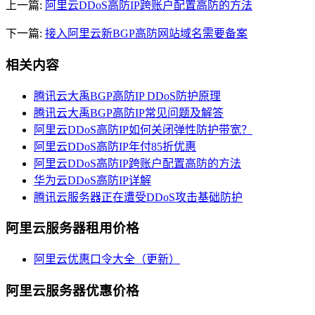
上一篇:
阿里云DDoS高防IP跨账户配置高防的方法
下一篇:
接入阿里云新BGP高防网站域名需要备案
相关内容
腾讯云大禹BGP高防IP DDoS防护原理
腾讯云大禹BGP高防IP常见问题及解答
阿里云DDoS高防IP如何关闭弹性防护带宽？
阿里云DDoS高防IP年付85折优惠
阿里云DDoS高防IP跨账户配置高防的方法
华为云DDoS高防IP详解
腾讯云服务器正在遭受DDoS攻击基础防护
阿里云服务器租用价格
阿里云优惠口令大全（更新）
阿里云服务器优惠价格