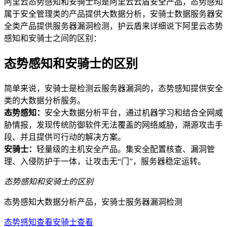
阿里云态势感知和安骑士均是阿里云云盾安全产品，态势感知
属于安全管理类的产品提供大数据分析，安骑士数据服务器安
全类产品提供服务器漏洞检测，护云盾来详细说下阿里云态势
感知和安骑士之间的区别：
态势感知和安骑士的区别
简单来说，安骑士是检测云服务器漏洞的，态势感知提供安全
类的大数据分析服务。
态势感知：
安全大数据分析平台，通过机器学习和结合全网威
胁情报，发现传统防御软件无法覆盖的网络威胁，溯源攻击手
段、并且提供可行动的解决方案。
安骑士：
轻量级的主机安全产品。集安全配置核查、漏洞管
理、入侵防护于一体，让攻击无“门”，服务器稳定运转。
态势感知和安骑士的区别
态势感知大数据分析产品，安骑士服务器漏洞检测
态势感知查看
安骑士查看