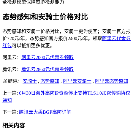
全检测模型保障威胁检测能力
态势感知和安骑士价格对比
态势感知和安骑士价格对比，安骑士更为便宜；安骑士官方报
价720元/年，态势感知官方报价2400元/年。领取
阿里云代金券
红包
可以抵扣更多优惠。
阿里云：
阿里云2000元优惠券领取
腾讯云：
腾讯云2860元优惠券领取
关键词：
安骑士
,
态势感知
,
阿里云安骑士
,
阿里云态势感知
上一篇:
6月30日海外高防IP资源停止支持TLS1.0加密传输协议
通知
下一篇:
腾讯云大禹BGP高防详解
相关内容