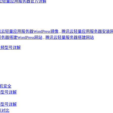
云轻量应用服务器官方详解
云轻量应用服务器WordPress镜像
,
腾讯云轻量应用服务器安装
器搭建WordPress网站
,
腾讯云轻量服务器搭建网站
主频型号详解
主机安全
频型号详解
频型号详解
点对比