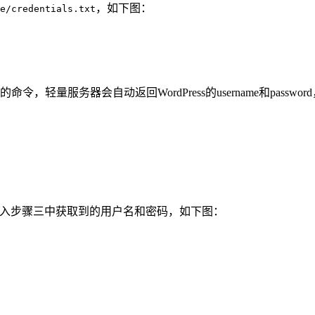
，如下图：
e/credentials.txt
量服务器会自动返回WordPress的username和passwor
，然后输入步骤三中获取到的用户名和密码，如下图：