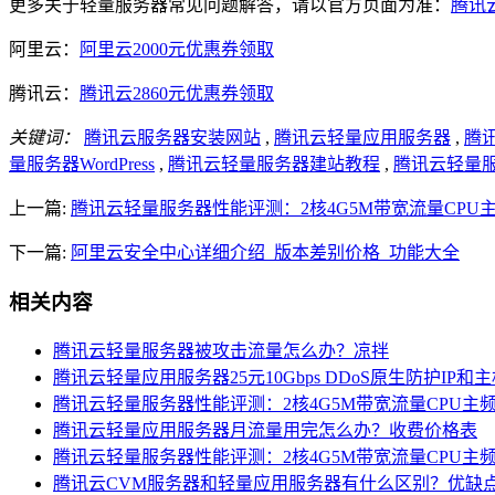
更多关于轻量服务器常见问题解答，请以官方页面为准：
腾讯
阿里云：
阿里云2000元优惠券领取
腾讯云：
腾讯云2860元优惠券领取
关键词：
腾讯云服务器安装网站
,
腾讯云轻量应用服务器
,
腾讯
量服务器WordPress
,
腾讯云轻量服务器建站教程
,
腾讯云轻量服务
上一篇:
腾讯云轻量服务器性能评测：2核4G5M带宽流量CPU
下一篇:
阿里云安全中心详细介绍_版本差别价格_功能大全
相关内容
腾讯云轻量服务器被攻击流量怎么办？凉拌
腾讯云轻量应用服务器25元10Gbps DDoS原生防护IP和
腾讯云轻量服务器性能评测：2核4G5M带宽流量CPU主
腾讯云轻量应用服务器月流量用完怎么办？收费价格表
腾讯云轻量服务器性能评测：2核4G5M带宽流量CPU主
腾讯云CVM服务器和轻量应用服务器有什么区别？优缺