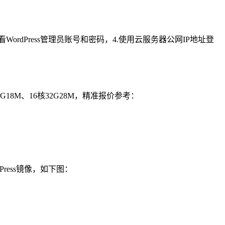
看WordPress管理员账号和密码，4.使用云服务器公网IP地址登
18M、16核32G28M，精准报价参考：
Press镜像，如下图：