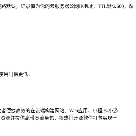
线路默认，记录值为你的云服务器公网IP地址，TTL默认600，然
，使用门槛更低：
和开发者便捷高效的在云端构建网站、Web应用、小程序/小游
云资源并提供高带宽流量包，将热门开源软件打包实现一