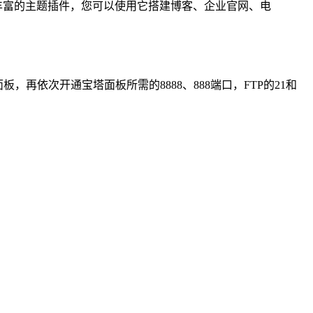
供丰富的主题插件，您可以使用它搭建博客、企业官网、电
面板，再依次开通宝塔面板所需的8888、888端口，FTP的21和