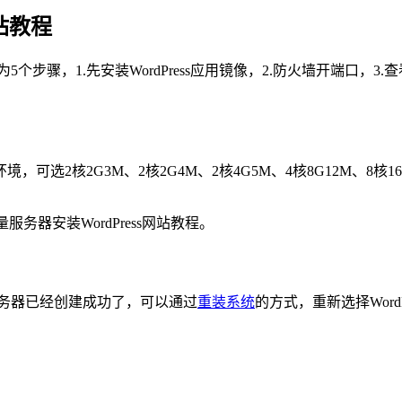
站教程
个步骤，1.先安装WordPress应用镜像，2.防火墙开端口，3.查
2核2G3M、2核2G4M、2核4G5M、4核8G12M、8核16G
务器安装WordPress网站教程。
量服务器已经创建成功了，可以通过
重装系统
的方式，重新选择Word