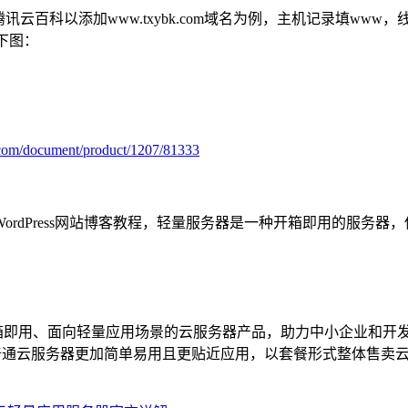
百科以添加www.txybk.com域名为例，主机记录填www，
下图：
t.com/document/product/1207/81333
rdPress网站博客教程，轻量服务器是一种开箱即用的服务器
se）是新一代开箱即用、面向轻量应用场景的云服务器产品，助力中小企业
比普通云服务器更加简单易用且更贴近应用，以套餐形式整体售卖